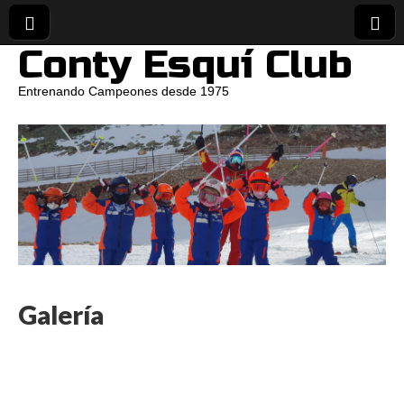
Conty Esquí Club
Entrenando Campeones desde 1975
Galería
[SHOW AS SLIDESHOW]