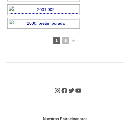
1
2
►
Instagram
Facebook
Twitter
YouTube
Nuestros Patrocinadores