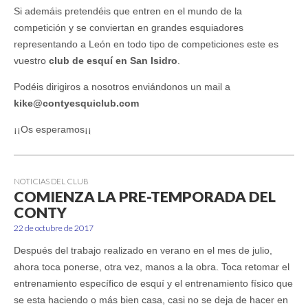
Si ademáis pretendéis que entren en el mundo de la
competición y se conviertan en grandes esquiadores
representando a León en todo tipo de competiciones este es
vuestro
club de esquí en San Isidro
.
Podéis dirigiros a nosotros enviándonos un mail a
kike@contyesquiclub.com
¡¡Os esperamos¡¡
NOTICIAS DEL CLUB
COMIENZA LA PRE-TEMPORADA DEL
CONTY
22 de octubre de 2017
Después del trabajo realizado en verano en el mes de julio,
ahora toca ponerse, otra vez, manos a la obra. Toca retomar el
entrenamiento específico de esquí y el entrenamiento físico que
se esta haciendo o más bien casa, casi no se deja de hacer en