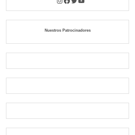
Instagram
Facebook
Twitter
YouTube
Nuestros Patrocinadores