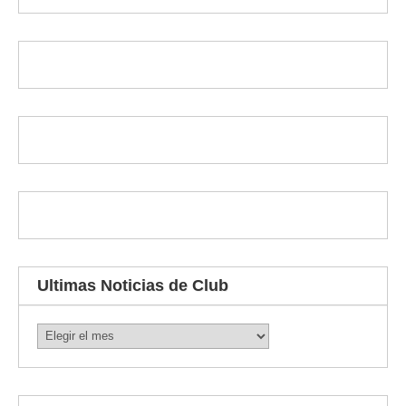
Ultimas Noticias de Club
Ultimas
Noticias
de
Club