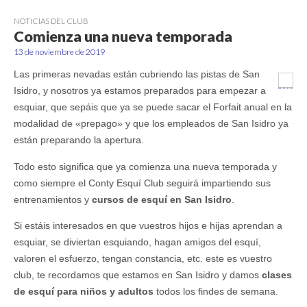
NOTICIAS DEL CLUB
Comienza una nueva temporada
13 de noviembre de 2019
Las primeras nevadas están cubriendo las pistas de San
Isidro, y nosotros ya estamos preparados para empezar a
esquiar, que sepáis que ya se puede sacar el Forfait anual en la
modalidad de «prepago» y que los empleados de San Isidro ya
están preparando la apertura.
Todo esto significa que ya comienza una nueva temporada y
como siempre el Conty Esquí Club seguirá impartiendo sus
entrenamientos y
cursos de esquí en San Isidro
.
Si estáis interesados en que vuestros hijos e hijas aprendan a
esquiar, se diviertan esquiando, hagan amigos del esquí,
valoren el esfuerzo, tengan constancia, etc. este es vuestro
club, te recordamos que estamos en San Isidro y damos
clases
de esquí para niños y adultos
todos los findes de semana.