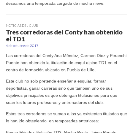
deseamos una temporada cargada de mucha nieve.
NOTICIAS DEL CLUB
Tres corredoras del Conty han obtenido
el TD1
4 de octubre de 2017
Las corredoras del Conty Ana Méndez, Carmen Díez y Peranchi
Puente han obtenido la titulación de esquí alpino TD1 en el
centro de formación ubicado en Puebla de Lillo.
Este club no solo pretende enseñar a esquiar, formar
deportistas, ganar carreras sino que también uno de sus
objetivos principales es que obtengan titulaciones para que
sean los futuros profesores y entrenadores del club.
Estas tres corredoras se suman a los ya existentes titulados que
lo han ido obteniendo en temporadas anteriores:
Emma Méndez titulación TD2; Nacho Prieto, Jaime Puente,