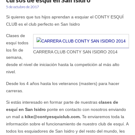
cursos de esquí en San Isidro
5 de octubre de 2017
Si quieres que tus hijos aprendan a esquiar el CONTY ESQUÍ
CLUB es el club perfecto en San Isidro
Clases de
esquí todos
los fin de
CARRERA CLUB CONTY SAN ISIDRO 2014
semana,
desde el nivel de iniciación hasta la competición al más alto
nivel.
Desde los 4 años hasta los veteranos (masters) para hacer
carreras.
Si estás interesado en formar parte de nuestras
clases de
esquí en San Isidro
ponte en contacto con nosotros enviando
un mail a
kike@contyesquiclub.com.
Te enviaremos toda la
información sobre el funcionamiento de nuestro club de esquí. A
todos los esquiadores de San Isidro y del resto del mundo, les